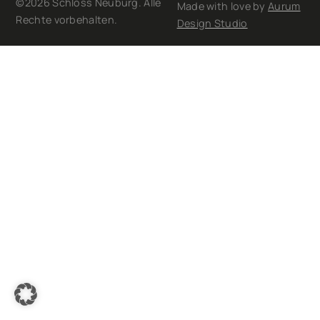
©2026 Schloss Neuburg. Alle
Made with love by
Aurum
Rechte vorbehalten.
Design Studio